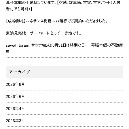
幕張本郷の土地探しています。【空地、駐車場、古家、古アパート（入居
者付でも可能）】
【成約御礼】ルネサンス梅島→お蔭様でご契約いただきました。
東浪見売地 サーファーにとって一等地です。
sawah torami サウナ完成！！3月31日は特別な日。 幕張本郷の不動産
屋
アーカイブ
2026年8月
2026年6月
2026年4月
2026年3月