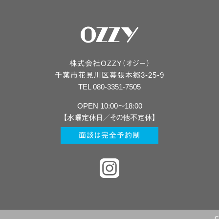
株式会社OZZY（オジー）
千葉市
花見川区
幕張本郷3-25-9
TEL 080-3351-7505
OPEN 10:00〜18:00
【水曜定休日／その他不定休】
面談は完全予約制
C