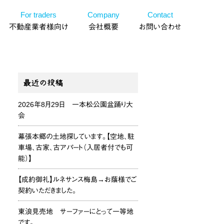
For traders
Company
Contact
不動産業者様向け
会社概要
お問い合わせ
最近の投稿
2026年8月29日 一本松公園盆踊り大
会
幕張本郷の土地探しています。【空地、駐
車場、古家、古アパート（入居者付でも可
能）】
【成約御礼】ルネサンス梅島→お蔭様でご
契約いただきました。
東浪見売地 サーファーにとって一等地
です。