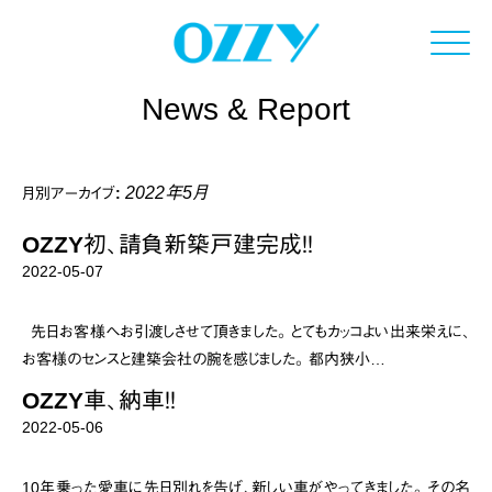
Click
News & Report
2022年5月
月別アーカイブ:
OZZY初、請負新築戸建完成！！
2022-05-07
先日お客様へお引渡しさせて頂きました。 とてもカッコよい出来栄えに、
お客様のセンスと建築会社の腕を感じました。 都内狭小…
OZZY車、納車！！
2022-05-06
10年乗った愛車に先日別れを告げ、新しい車がやってきました。 その名