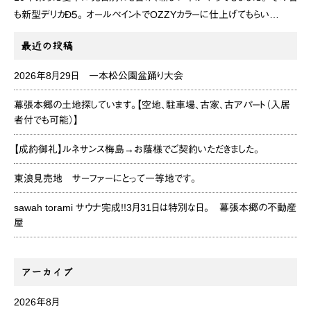
も新型デリカÐ５。 オールペイントでOZZYカラーに仕上げてもらい…
最近の投稿
2026年8月29日 一本松公園盆踊り大会
幕張本郷の土地探しています。【空地、駐車場、古家、古アパート（入居
者付でも可能）】
【成約御礼】ルネサンス梅島→お蔭様でご契約いただきました。
東浪見売地 サーファーにとって一等地です。
sawah torami サウナ完成！！3月31日は特別な日。 幕張本郷の不動産
屋
アーカイブ
2026年8月