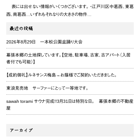
表には出せない情報がいくつかございます。 ・江戸川区中葛西、東葛
西、南葛西…いずれもそれなりの大きさの物件…
最近の投稿
2026年8月29日 一本松公園盆踊り大会
幕張本郷の土地探しています。【空地、駐車場、古家、古アパート（入居
者付でも可能）】
【成約御礼】ルネサンス梅島→お蔭様でご契約いただきました。
東浪見売地 サーファーにとって一等地です。
sawah torami サウナ完成！！3月31日は特別な日。 幕張本郷の不動産
屋
アーカイブ