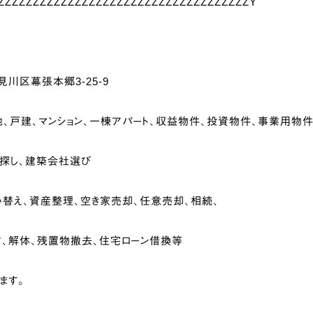
ZZZZZZZZZZZZZZZZZZZZZZZZZZZZZZZZZZZZY
川区幕張本郷3-25-9
、戸建、マンション、一棟アパート、収益物件、投資物件、事業用物件
ム探し、建築会社選び
替え、資産整理、空き家売却、任意売却、相続、
ク、解体、残置物撤去、住宅ローン借換等
ます。