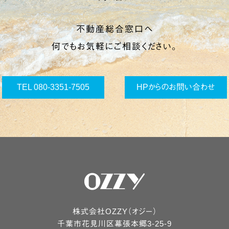
不動産総合窓口へ
何でもお気軽にご相談ください。
TEL 080-3351-7505
HPからのお問い合わせ
株式会社OZZY（オジー）
千葉市
花見川区
幕張本郷3-25-9