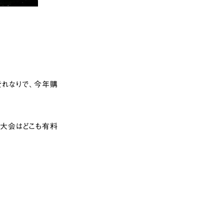
それなりで、今年購
火大会はどこも有料