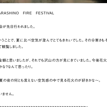
NARASHINO FIRE FESTIVAL
会が先日行われました。
うことで、夏に比べ空気が澄んでとてもきれいでした。その分寒さも
て観覧しました。
金額と思いましたが、それでも沢山の方が見にきていました。今後花
かな？なんて思ったり。
、夏の夜の何とも言えない空気感の中で見る花火のが好きかな～。
いません。