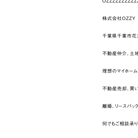
OZZZZZZZZZZ
株式会社OZZY
千葉県千葉市花見
不動産仲介、土地
理想のマイホー
不動産売却、買い
離婚、リースバッ
何でもご相談承り