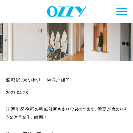
Click
船堀駅、東小松川 築浅戸建て
2021-04-23
江戸川区役所の移転計画もあり今後ますます、需要が高まりそ
うな注目な町、船堀！！