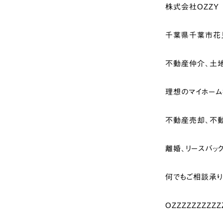
株式会社OZZY
千葉県千葉市花見
不動産仲介、土地
理想のマイホー
不動産売却、不動
離婚、リースバッ
何でもご相談承り
OZZZZZZZZZZ