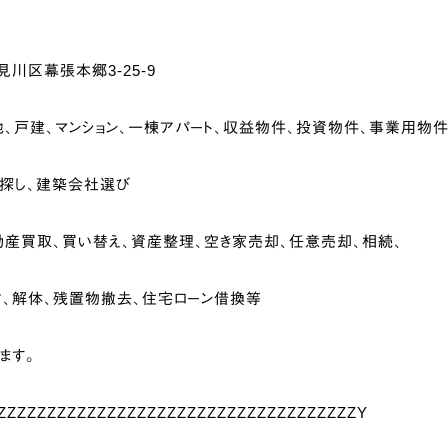
川区幕張本郷3-25-9
、戸建、マンション、一棟アパート、収益物件、投資物件、事業用物件
ム探し、建築会社選び
産買取、買い替え、資産整理、空き家売却、任意売却、相続、
ク、解体、残置物撤去、住宅ローン借換等
ます。
ZZZZZZZZZZZZZZZZZZZZZZZZZZZZZZZZZZZZY