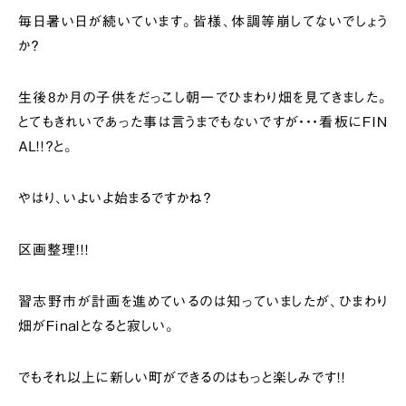
毎日暑い日が続いています。皆様、体調等崩してないでしょう
か？
生後8か月の子供をだっこし朝一でひまわり畑を見てきました。
とてもきれいであった事は言うまでもないですが・・・看板にＦＩＮ
ＡＬ！！？と。
やはり、いよいよ始まるですかね？
区画整理！！！
習志野市が計画を進めているのは知っていましたが、ひまわり
畑がＦｉｎａｌとなると寂しい。
でもそれ以上に新しい町ができるのはもっと楽しみです！！