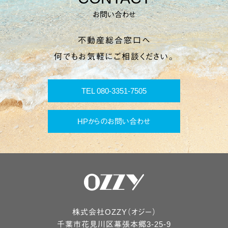
お問い合わせ
不動産総合窓口へ
何でもお気軽にご相談ください。
TEL 080-3351-7505
HPからのお問い合わせ
株式会社OZZY（オジー）
千葉市
花見川区
幕張本郷3-25-9