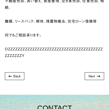
不動産売却、買い替え、資産整理、空き家売却、任意売却、相
続、
離婚、リースバック、解体、残置物撤去、住宅ローン借換等
何でもご相談承ります。
OZZZZZZZZZZZZZZZZZZZZZZZZZZZZZZZZZZZZZZZ
ZZZZZZZY
Back
Next
CONTACT